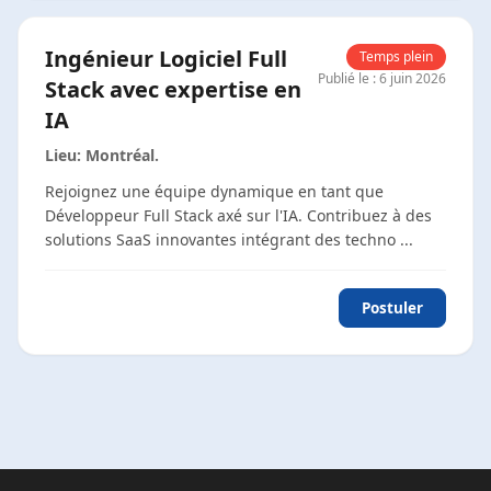
Ingénieur Logiciel Full
Temps plein
Publié le
:
6 juin 2026
Stack avec expertise en
IA
Lieu
:
Montréal
.
Rejoignez une équipe dynamique en tant que
Développeur Full Stack axé sur l'IA. Contribuez à des
solutions SaaS innovantes intégrant des techno
...
Postuler