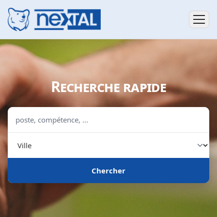
Recherche rapide
poste, compétence, ...
Ville
Chercher