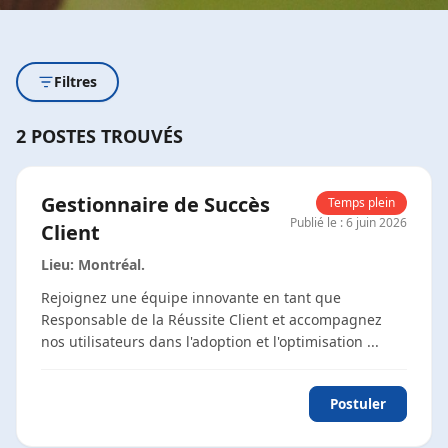
Filtres
2
POSTES TROUVÉS
Gestionnaire de Succès
Temps plein
Publié le
:
6 juin 2026
Client
Lieu
:
Montréal
.
Rejoignez une équipe innovante en tant que
Responsable de la Réussite Client et accompagnez
nos utilisateurs dans l'adoption et l'optimisation
...
Postuler